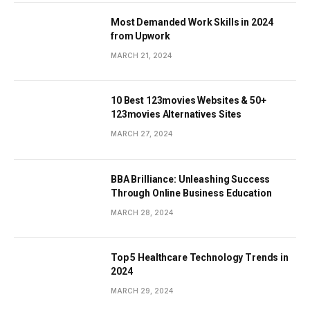
Most Demanded Work Skills in 2024
from Upwork
MARCH 21, 2024
10 Best 123movies Websites & 50+
123movies Alternatives Sites
MARCH 27, 2024
BBA Brilliance: Unleashing Success
Through Online Business Education
MARCH 28, 2024
Top 5 Healthcare Technology Trends in
2024
MARCH 29, 2024