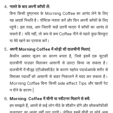
नाश्ते के बाद अपनी कॉफी लें
:
बिना किसी दुष्प्रभाव के Morning Coffee का आनंद लेने के लिए
यह आदर्श स्थिति है। पौष्टिक नाश्ता करें और फिर अपनी कॉफी के लिए
पहुंचें। इस तरह, आप जितनी चाहें उतनी मात्रा में कॉफी का आनंद ले
सकते हैं। यदि नहीं, तो कम से कम Coffee पीने से पहले कुछ बिस्कुट
या मेवे खाने का प्रयास करें।
अपनी
Morning Coffee
में थोड़ी सी दालचीनी मिलाएं
:
कैफीन अक्सर सूजन का कारण बनता है, जिसे इसमें एक चुटकी
दालचीनी पाउडर मिलाकर आसानी से उलटा किया जा सकता है।
दालचीनी में मौजूद एंटीऑक्सीडेंट के कारण यहपेय पदार्थआपके शरीर से
विषाक्त पदार्थों को आसानी से बाहर निकालने में मदद कर सकता है।
Morning Coffee बिना किसी side effect Tips और खाली पेट
न पीने के कारण |
Morning Coffee
में चीनी या स्वीटनर मिलाने से बचें
:
हम समझते हैं, आपमें से कई लोग मीठे के शौकीन होंगे और ब्लैककॉफीकी
कड़वाहट का आनंद नहीं उठा पाएंगे। लेकिन इसमें चीनी या कोई अन्य