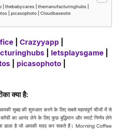
p | thebabycares | themanufacturinghubs |
otos | picasophoto | Cloudbasesite
fice
|
Crazyyapp
|
cturinghubs
|
letsplaysgame
|
tos
|
picasophoto
|
ीका क्या है
:
पकी सुबह की शुरुआत करने के लिए सबसे महत्वपूर्ण चीजों में से
कॉफी का आनंद लेने के लिए कुछ बुद्धिमान और स्मार्ट निर्णय लेने
्रकाश डाला है जो आपकी मदद कर सकते हैं। Morning Coffee