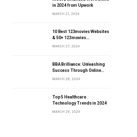
in 2024 from Upwork
MARCH 21, 2024
10 Best 123movies Websites
& 50+ 123movies
Alternatives Sites
MARCH 27, 2024
BBA Brilliance: Unleashing
Success Through Online
Business Education
MARCH 28, 2024
Top 5 Healthcare
Technology Trends in 2024
MARCH 29, 2024