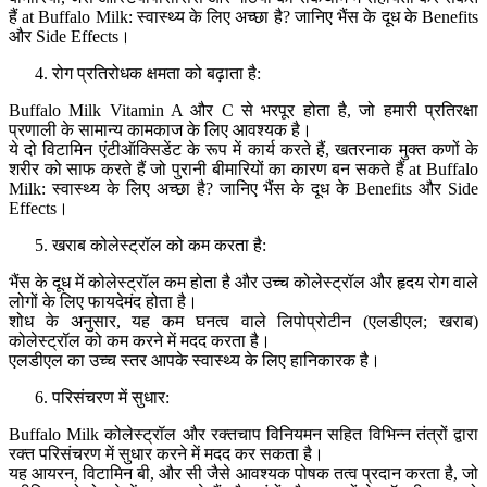
हैं at Buffalo Milk: स्वास्थ्य के लिए अच्छा है? जानिए भैंस के दूध के Benefits
और Side Effects।
रोग प्रतिरोधक क्षमता को बढ़ाता है:
Buffalo Milk Vitamin A और C से भरपूर होता है, जो हमारी प्रतिरक्षा
प्रणाली के सामान्य कामकाज के लिए आवश्यक है।
ये दो विटामिन एंटीऑक्सिडेंट के रूप में कार्य करते हैं, खतरनाक मुक्त कणों के
शरीर को साफ करते हैं जो पुरानी बीमारियों का कारण बन सकते हैं at Buffalo
Milk: स्वास्थ्य के लिए अच्छा है? जानिए भैंस के दूध के Benefits और Side
Effects।
खराब कोलेस्ट्रॉल को कम करता है:
भैंस के दूध में कोलेस्ट्रॉल कम होता है और उच्च कोलेस्ट्रॉल और हृदय रोग वाले
लोगों के लिए फायदेमंद होता है।
शोध के अनुसार, यह कम घनत्व वाले लिपोप्रोटीन (एलडीएल; खराब)
कोलेस्ट्रॉल को कम करने में मदद करता है।
एलडीएल का उच्च स्तर आपके स्वास्थ्य के लिए हानिकारक है।
परिसंचरण में सुधार:
Buffalo Milk कोलेस्ट्रॉल और रक्तचाप विनियमन सहित विभिन्न तंत्रों द्वारा
रक्त परिसंचरण में सुधार करने में मदद कर सकता है।
यह आयरन, विटामिन बी, और सी जैसे आवश्यक पोषक तत्व प्रदान करता है, जो