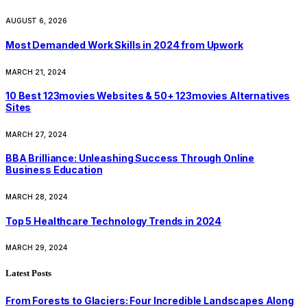
AUGUST 6, 2026
Most Demanded Work Skills in 2024 from Upwork
MARCH 21, 2024
10 Best 123movies Websites & 50+ 123movies Alternatives
Sites
MARCH 27, 2024
BBA Brilliance: Unleashing Success Through Online
Business Education
MARCH 28, 2024
Top 5 Healthcare Technology Trends in 2024
MARCH 29, 2024
Latest Posts
From Forests to Glaciers: Four Incredible Landscapes Along