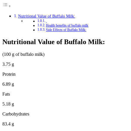
Nutritional Value of Buffalo Milk:
Health benefits of buffalo milk
Side Effects of Buffalo Milk:
Nutritional Value of Buffalo Milk:
(100 g of buffalo milk)
3.75 g
Protein
6.89 g
Fats
5.18 g
Carbohydrates
83.4 g