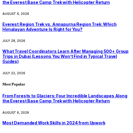
the Everest Base Camp Trek with Helicopter Return
AUGUST 6, 2026
Everest Region Trek vs. Annapurna Region Trek: Which
Himalayan Adventure Is Right for You?
JULY 28, 2026
What Travel Coordinators Learn After Managing 500+ Group
Trips in Dubai (Lessons You Won’t Find in Typical Travel
Guides)
JULY 22, 2026
Most Popular
From Forests to Glaciers: Four Incredible Landscapes Along
the Everest Base Camp Trek with Helicopter Return
AUGUST 6, 2026
Most Demanded Work Skills in 2024 from Upwork