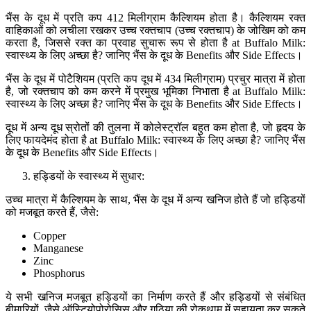
भैंस के दूध में प्रति कप 412 मिलीग्राम कैल्शियम होता है। कैल्शियम रक्त
वाहिकाओं को लचीला रखकर उच्च रक्तचाप (उच्च रक्तचाप) के जोखिम को कम
करता है, जिससे रक्त का प्रवाह सुचारू रूप से होता है at Buffalo Milk:
स्वास्थ्य के लिए अच्छा है? जानिए भैंस के दूध के Benefits और Side Effects।
भैंस के दूध में पोटैशियम (प्रति कप दूध में 434 मिलीग्राम) प्रचुर मात्रा में होता
है, जो रक्तचाप को कम करने में प्रमुख भूमिका निभाता है at Buffalo Milk:
स्वास्थ्य के लिए अच्छा है? जानिए भैंस के दूध के Benefits और Side Effects।
दूध में अन्य दूध स्रोतों की तुलना में कोलेस्ट्रॉल बहुत कम होता है, जो हृदय के
लिए फायदेमंद होता है at Buffalo Milk: स्वास्थ्य के लिए अच्छा है? जानिए भैंस
के दूध के Benefits और Side Effects।
हड्डियों के स्वास्थ्य में सुधार:
उच्च मात्रा में कैल्शियम के साथ, भैंस के दूध में अन्य खनिज होते हैं जो हड्डियों
को मजबूत करते हैं, जैसे:
Copper
Manganese
Zinc
Phosphorus
ये सभी खनिज मजबूत हड्डियों का निर्माण करते हैं और हड्डियों से संबंधित
बीमारियों, जैसे ऑस्टियोपोरोसिस और गठिया की रोकथाम में सहायता कर सकते